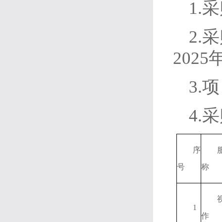
1.
2.
202
3.
4.
序
号
称
1
作