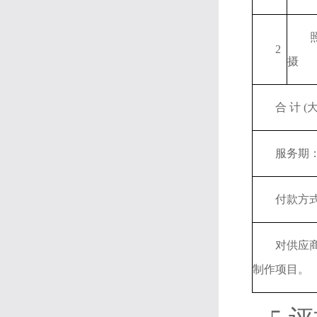
2
摄
合 计 (
服务期
付款方
对供应
制作项目。