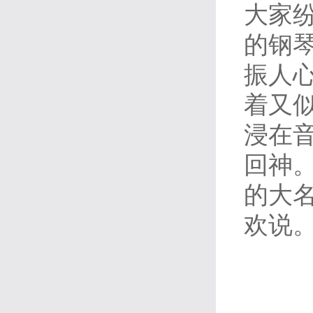
大家
的钢
振人
着又
浸在
回神
的大名
欢说