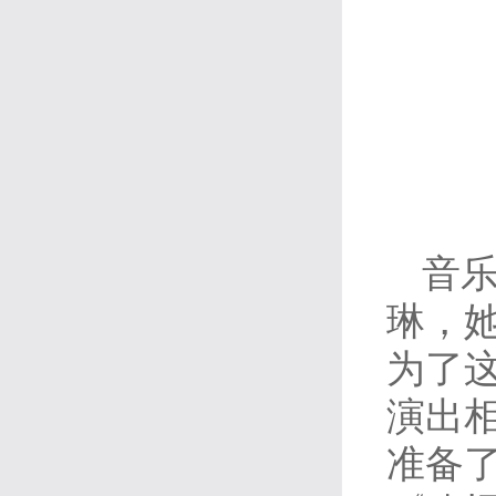
音乐
琳，
为了
演出
准备