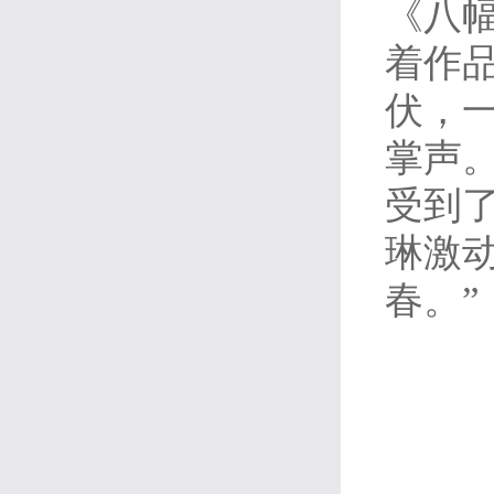
《八
着作
伏，
掌声
受到
琳激
春。”