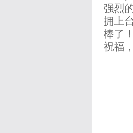
强烈
拥上
棒了！
祝福