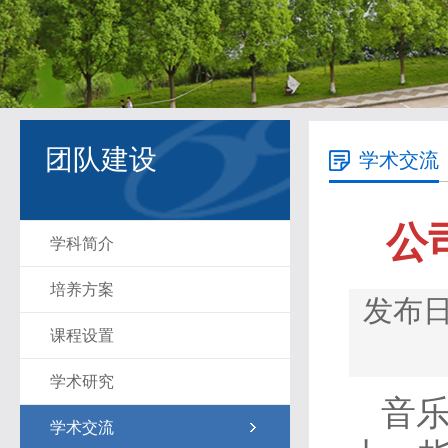
团队建设
学术交流
公
学科简介
培养方案
发布日期
课程设置
学术研究
音
学术交流