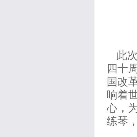
此次
四十
国改
响着
心，
练琴