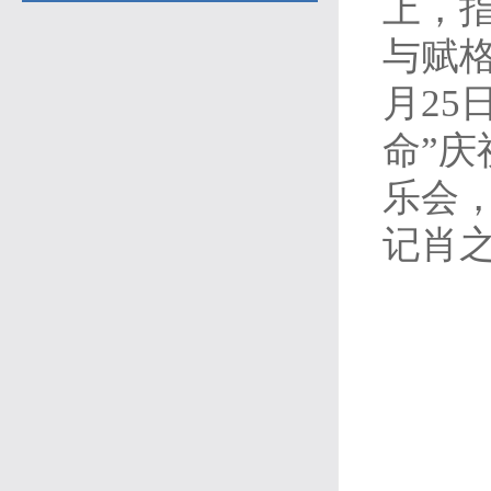
上，
与赋
月25
命”
乐会
记肖之