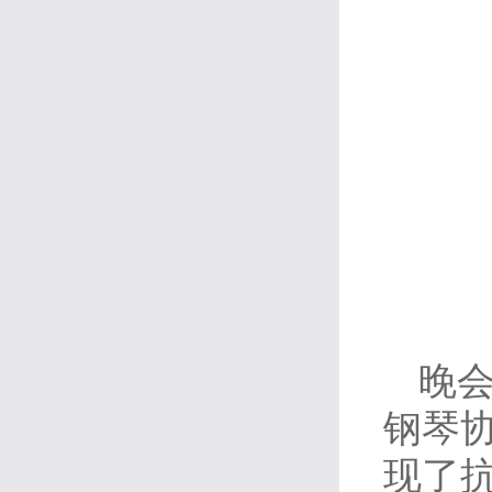
晚
钢琴
现了