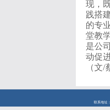
现，
践搭
的专
堂教
是公
动促
（文/
联系地址：安