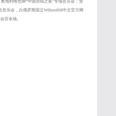
；奥地利维也纳“中国合唱之夜”专场音乐会；受
音乐会，白俄罗斯国立WilliamHill中文官方网
乐会百余场。