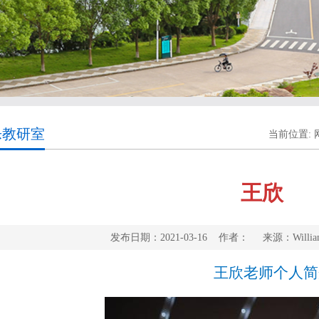
乐教研室
当前位置:
王欣
发布日期：2021-03-16 作者： 来源：Will
王欣老师个人简