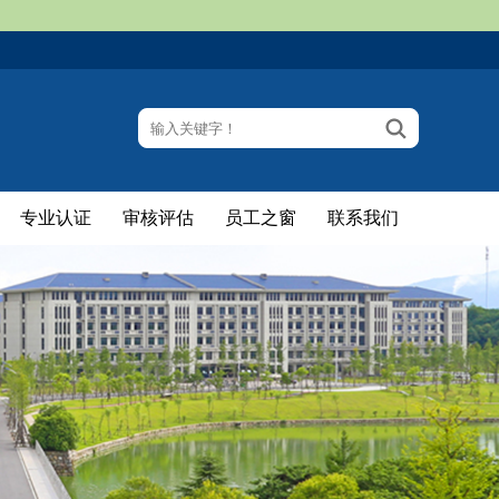
专业认证
审核评估
员工之窗
联系我们