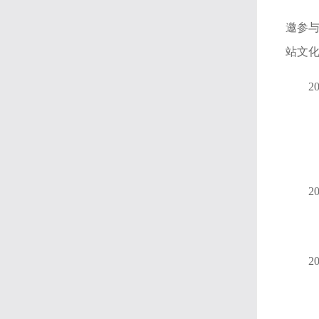
邀参
站文
2
2
2