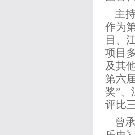
主
作为
目、
项目
及其
第六
奖”
评比
曾