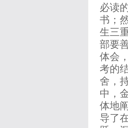
必读
书；
生三
部要
体会
考的
舍，
中，
体地
导了