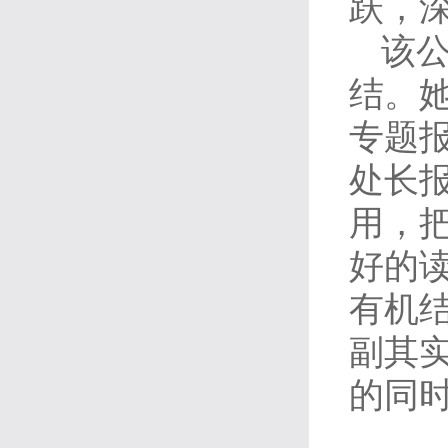
跃，
该
结。
专题
处长
用，
好的
有机
副其
的同