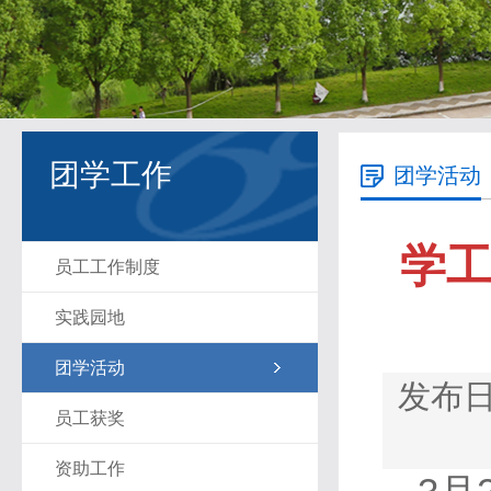
团学工作
团学活动
学
员工工作制度
实践园地
团学活动
发布日期
员工获奖
资助工作