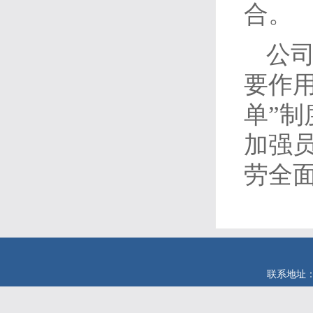
合。
公司
要作
单”制
加强
劳全
联系地址：安