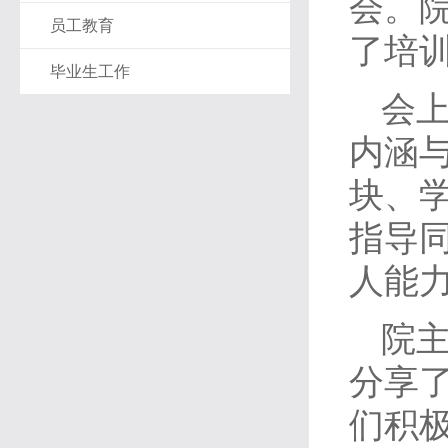
会。院
员工教育
了培
毕业生工作
会上
内涵
块、
指导
人能
院主
分享
们积