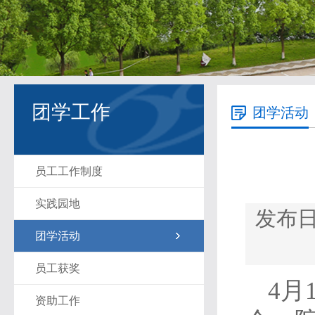
团学工作
团学活动
员工工作制度
实践园地
发布日期
团学活动
员工获奖
4月
资助工作