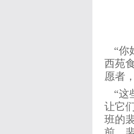
“你
西苑
愿者
“
让它们
班的
前，