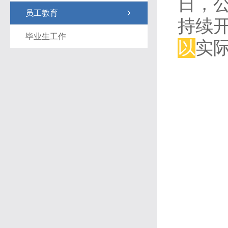
日，
员工教育
持续
毕业生工作
以
实