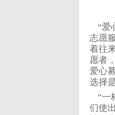
“爱
志愿服
着往
愿者
爱心
选择
“一
们使