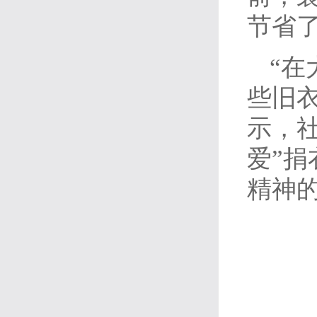
节省
“
些旧
示，
爱”
精神