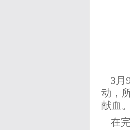
3
动，
献血
在