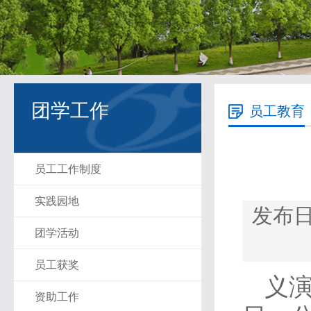
团学工作
员工教育
员工工作制度
实践园地
发布日期
团学活动
员工获奖
义演
资助工作