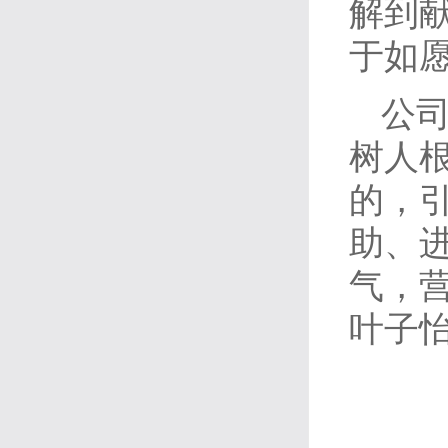
解到
于如愿
公
树人
的，
助、
气，
叶子怡