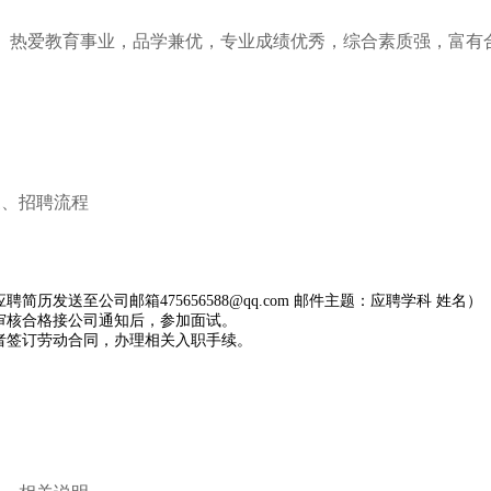
2、热爱教育事业，品学兼优，专业成绩优秀，综合素质强，富有
三、招聘流程
应聘简历发送至公司邮箱475656588@qq.com 邮件主题：应聘学科 姓名）
格审核合格接公司通知后，参加面试。
过者签订劳动合同，办理相关入职手续。