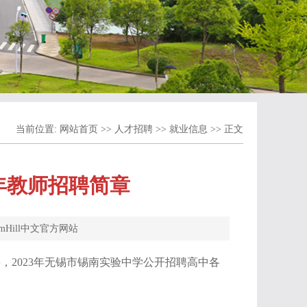
当前位置:
网站首页
>>
人才招聘
>>
就业信息
>> 正文
3年教师招聘简章
iamHill中文官方网站
2023年无锡市锡南实验中学公开招聘高中各