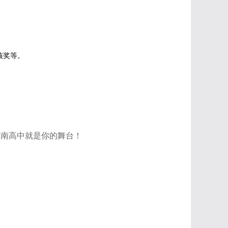
核奖等。
锡南高中就是你的舞台！