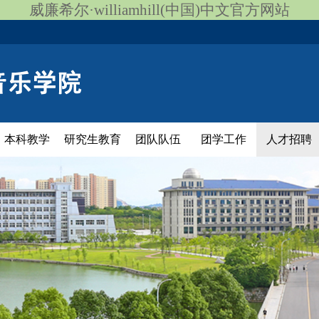
威廉希尔·williamhill(中国)中文官方网站
本科教学
研究生教育
团队队伍
团学工作
人才招聘