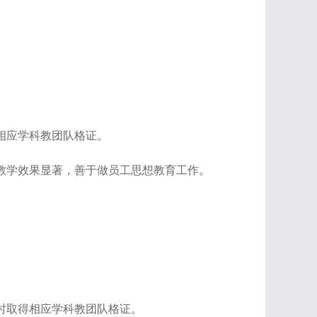
相应学科教团队格证。
教学效果显著，善于做员工思想教育工作。
时取得相应学科教团队格证。