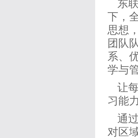
东
下，
思想
团队
系、
学与
让
习能
通
对区