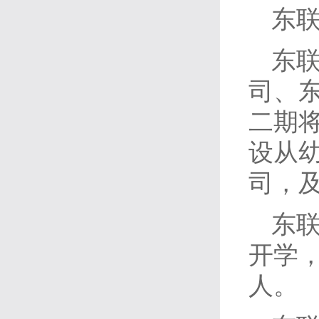
东
东
司、
二期
设从
司，
东联
开学，
人。