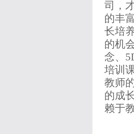
司，
的丰富
长培养
的机
念、
培训课
教师
的成
赖于