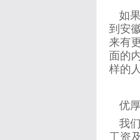
如
到安
来有
面的
样的
优
我
工资