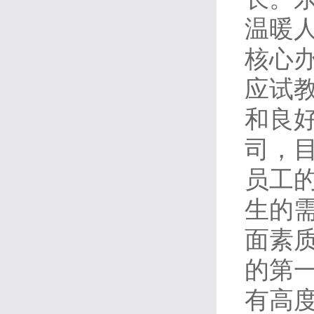
温暖
核心
应试
和良
司，
员工
生的
面素
的第
有高