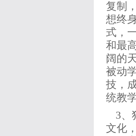
复制
想终
式，
和最
阔的
被动
技，
统教
3、
文化