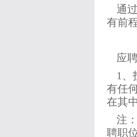
通
有前
应
1、
有任
在其中
注：
聘职