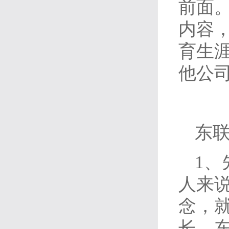
前面
内容
育生
他公
东
1
人来
念，
长。