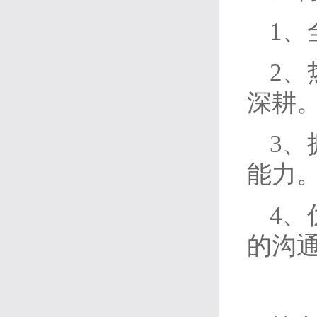
1
2
深耕
3
能力
4
的沟