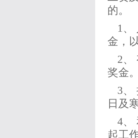
的。
1、
金，
2、
奖金
3、
日及
4、
起工