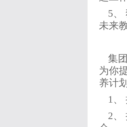
5、
未来
集
为你提
养计
1、
2、