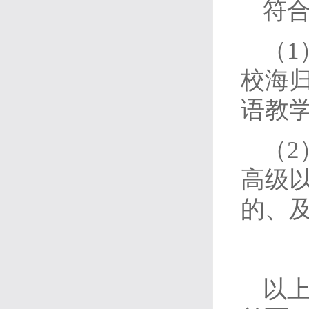
符
（
校海
语教
（
高级
的、
以