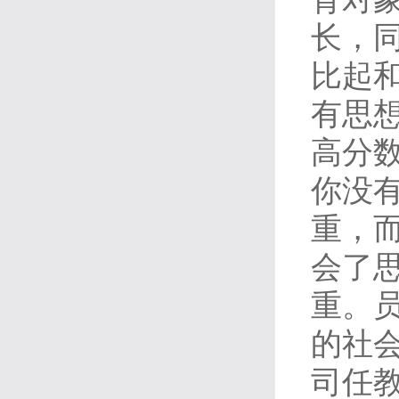
长，
比起
有思
高分
你没
重，
会了
重。
的社
司任