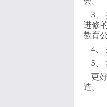
会。
3、
进修
教育
4、
5、
更
造。