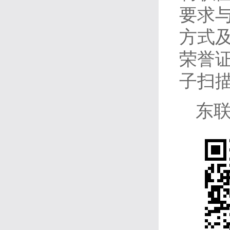
要求
方式
荣誉
子扫
东