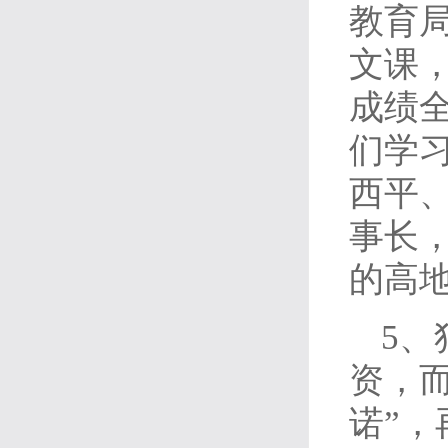
教育
文课
成绩
们学
西平
事长
的高
5
资，
诺”