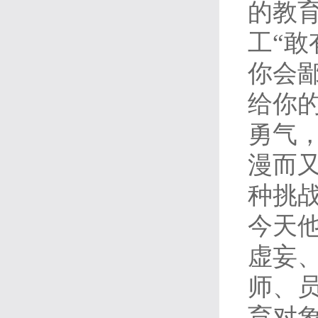
的教
工“
你会
给你
勇气
漫而
种挑
今天
虚妄
师、
育对