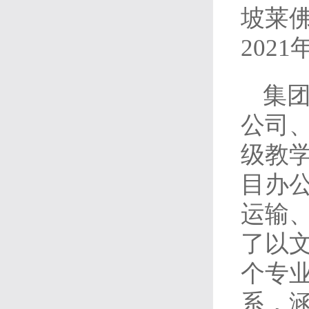
坡莱
202
集
公司
级教
目办
运输
了以
个专
系，