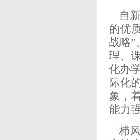
自
的优
战略”
理、
化办
际化
象，
能力
栉