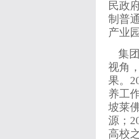
民政
制普
产业园
集
视角
果。2
养工作
坡莱
源；2
高校之