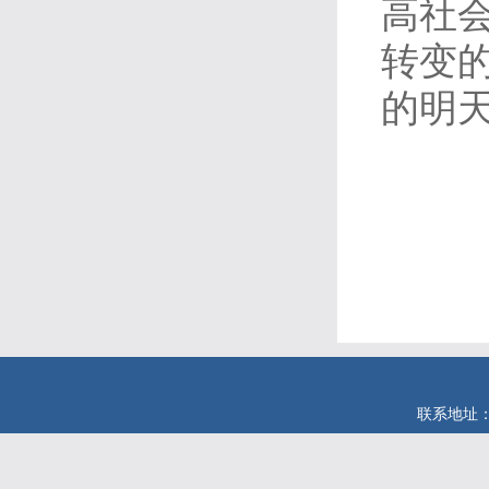
高社
转变
的明
联系地址：安