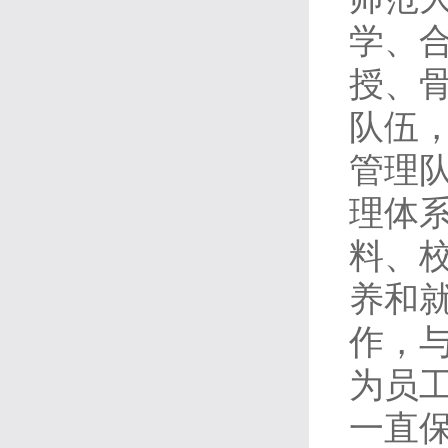
学、
授、
队伍
管理
理体
料、
养和
作，与
为员
一直