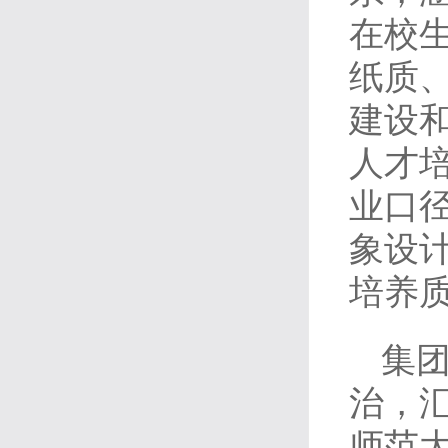
在校生
纸质
建设
人才
业口
象设计
培养
集
治，
师范大