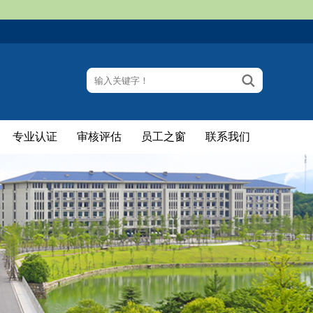
专业认证
审核评估
员工之窗
联系我们