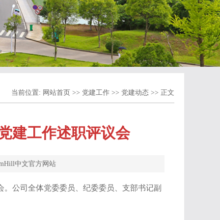
当前位置:
网站首页
>>
党建工作
>>
党建动态
>> 正文
抓党建工作述职评议会
iamHill中文官方网站
评议会。公司全体党委委员、纪委委员、支部书记副