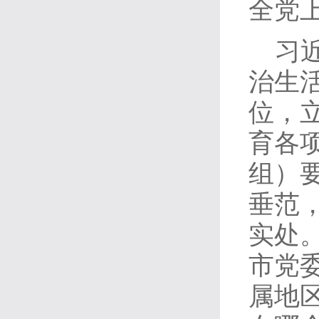
全党
习
治生
位，
育各
组）
垂范
实处
市党
属地