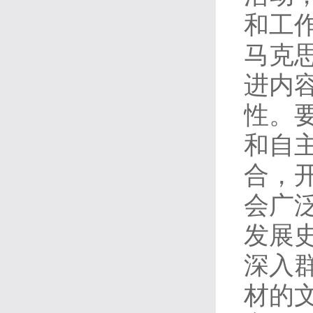
和工
马克
进内
性。
和自
合，
会广
发展
深入
材的