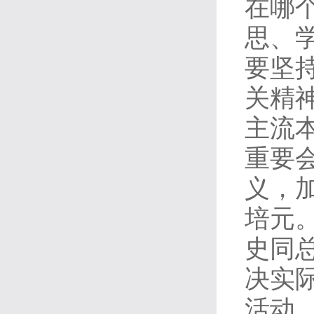
在哪
思、
要坚
关精
主流
重要
义，
培元
史同
决实
活动