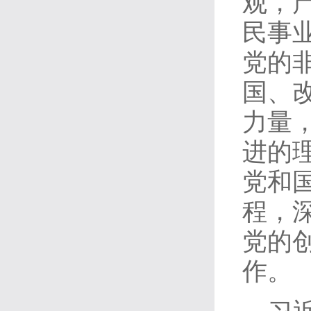
观，
民事
党的
国、
力量
进的
党和
程，
党的
作。