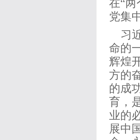
在“
党集
习
命的
辉煌
方的
的成
育，
业的
展中