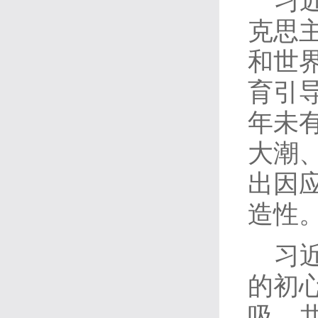
习
克思
和世
育引
年未
大潮
出因
造性
习
的初
吸、