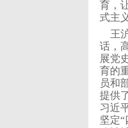
育，
式主
王
话，
展党
育的
员和
提供
习近
坚定“