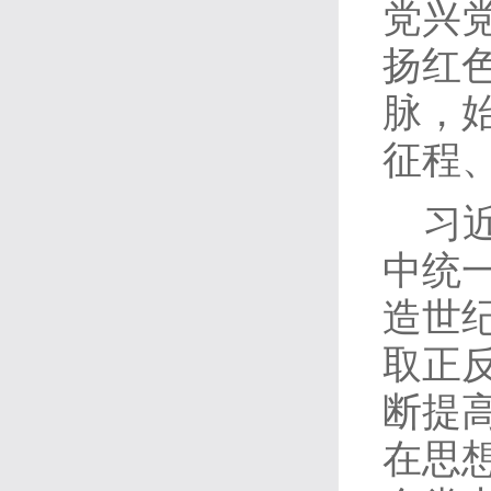
党兴
扬红
脉，
征程
习
中统
造世
取正
断提
在思