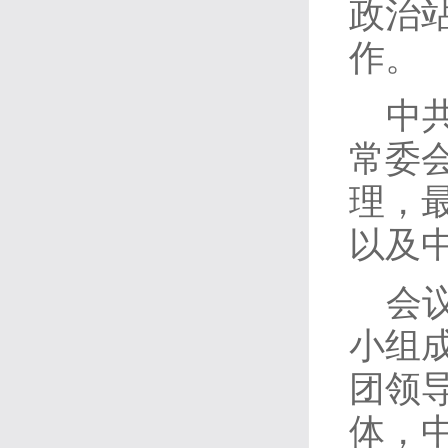
政治
作。
中
常委
理，
以及
会
小组
团领
体，