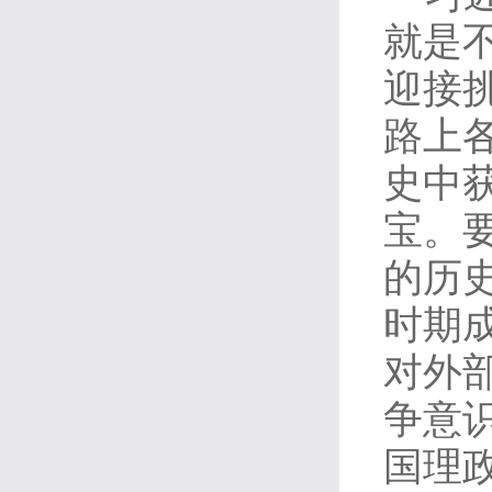
就是
迎接
路上
史中
宝。
的历
时期
对外
争意
国理