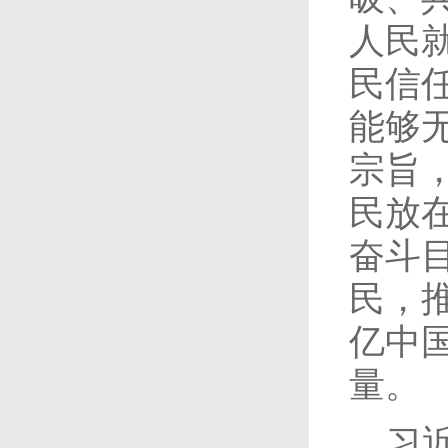
人民
民信
能够
宗旨
民放
奋斗
民，
亿中
量。
习