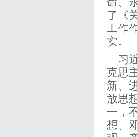
命、
了《
工作
实。
习
克思
新、
放思
一，
想、