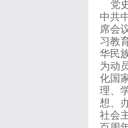
党
中共
席会
习教
华民
为动
化国
理、
想、
社会
百周