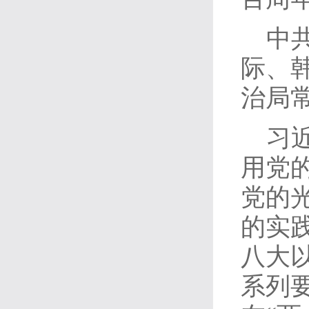
中
际、
治局
习
用党
党的
的实
八大
系列