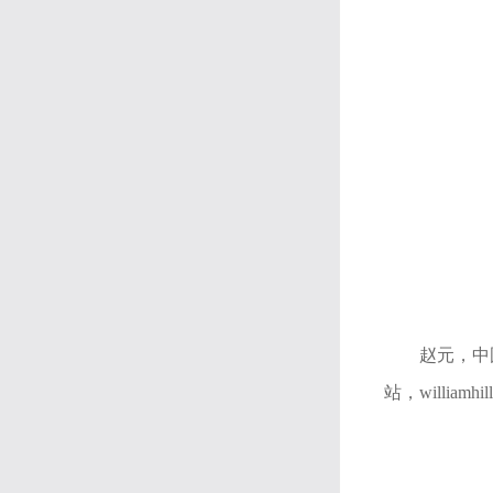
赵元，中
站，willi