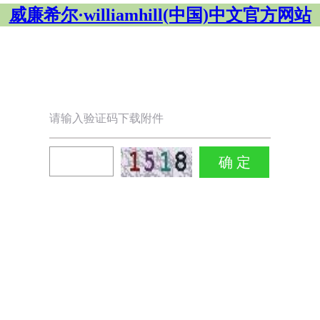
威廉希尔·williamhill(中国)中文官方网站
请输入验证码下载附件