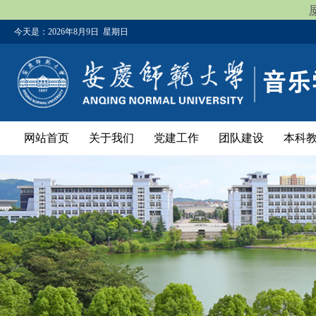
今天是：
2026年8月9日 星期日
网站首页
关于我们
党建工作
团队建设
本科