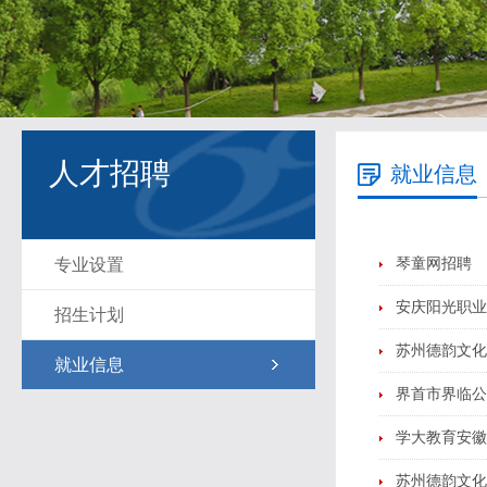
人才招聘
就业信息
专业设置
琴童网招聘
安庆阳光职业
招生计划
苏州德韵文化
就业信息
界首市界临公
学大教育安徽
苏州德韵文化